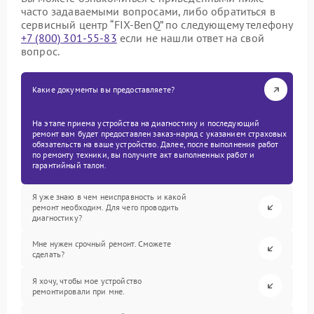
часто задаваемыми вопросами, либо обратиться в
сервисный центр “FIX-BenQ” по следующему телефону
+7 (800) 301-55-83
если не нашли ответ на свой
вопрос.
Какие документы вы предоставляете?
На этапе приема устройства на диагностику и последующий
ремонт вам будет предоставлен заказ-наряд с указанием страховых
обязательств на ваше устройство. Далее, после выполнения работ
по ремонту техники, вы получите акт выполненных работ и
гарантийный талон.
Я уже знаю в чем неисправность и какой
ремонт необходим. Для чего проводить
диагностику?
Мне нужен срочный ремонт. Сможете
сделать?
Я хочу, чтобы мое устройство
ремонтировали при мне.