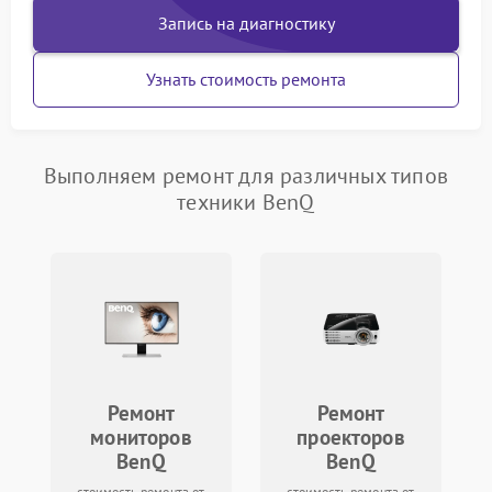
Запись на диагностику
Узнать стоимость ремонта
Выполняем ремонт для различных типов
техники BenQ
Ремонт
Ремонт
мониторов
проекторов
BenQ
BenQ
стоимость ремонта от
стоимость ремонта от