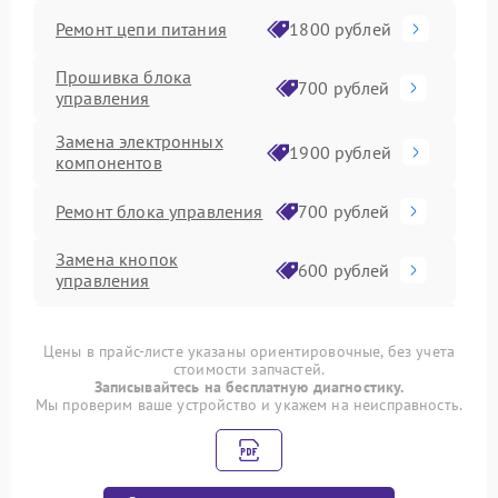
Ремонт цепи питания
1800 рублей
Прошивка блока
700 рублей
управления
Замена электронных
1900 рублей
компонентов
Ремонт блока управления
700 рублей
Замена кнопок
600 рублей
управления
Ремонт инвертора
1000 рублей
Цены в прайс-листе указаны ориентировочные, без учета
стоимости запчастей.
Замена блока питания
1500 рублей
Записывайтесь на бесплатную диагностику.
Мы проверим ваше устройство и укажем на неисправность.
Замена платы
управления (мат.платы,
1300 рублей
мейн платы)