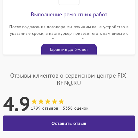
Выполнение ремонтных работ
После подписания договора мы починим ваше устройство в
указанные сроки, а наш курьер привезет его к вам вместе с
гарантийным талоном бесплатно
Гарантия до 3-х лет
Отзывы клиентов о сервисном центре FIX-
BENQ.RU
4.9
1799 отзывов
5358 оценок
Оставить отзыв