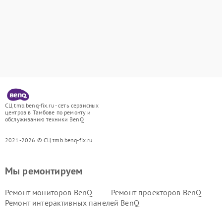
СЦ tmb.benq-fix.ru - сеть сервисных
центров в Тамбове по ремонту и
обслуживанию техники BenQ
2021-2026 © СЦ tmb.benq-fix.ru
Мы ремонтируем
Ремонт мониторов BenQ
Ремонт проекторов BenQ
Ремонт интерактивных панелей BenQ